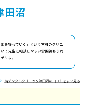
津田沼
の歯を守っていく」という方針のクリニ
ついて先生に相談しやすい雰囲気もうれ
ッチリよ。
結デンタルクリニック津田沼の口コミをすぐ見る