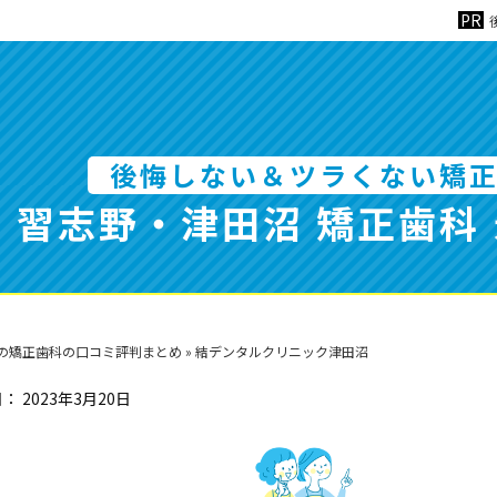
後悔しない＆ツラくない矯
習志野・津田沼 矯正歯科
の矯正歯科の口コミ評判まとめ
»
結デンタルクリニック津田沼
日：
2023年3月20日