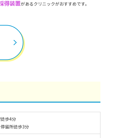
採得装置
があるクリニックがおすすめです。
徒歩4分
停留所徒歩3分