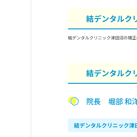
結デンタルク
結デンタルクリニック津田沼の矯正
結デンタルク
院長 堀部 和
結デンタルクリニック津