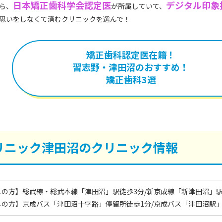
日本矯正歯科学会認定医
デジタル印象
ら、
が所属していて、
思いをしなくて済むクリニックを選んで！
矯正歯科認定医在籍！
習志野・津田沼のおすすめ！
矯正歯科3選
リニック津田沼のクリニック情報
の方】総武線・総武本線「津田沼」駅徒歩3分/新京成線「新津田沼」駅
の方】京成バス「津田沼十字路」停留所徒歩1分/京成バス「津田沼駅」