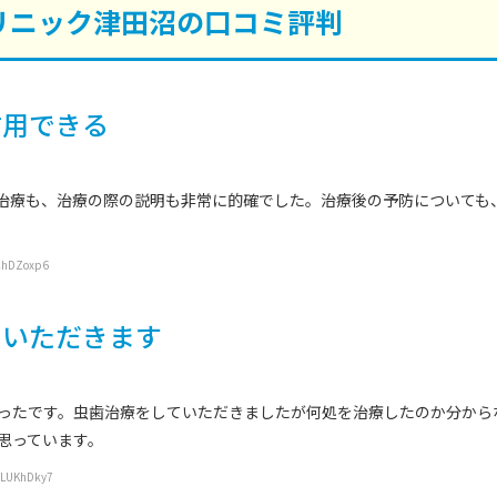
リニック津田沼の口コミ評判
信用できる
治療も、治療の際の説明も非常に的確でした。治療後の予防についても
ChDZoxp6
ていただきます
ったです。虫歯治療をしていただきましたが何処を治療したのか分から
思っています。
QLUKhDky7