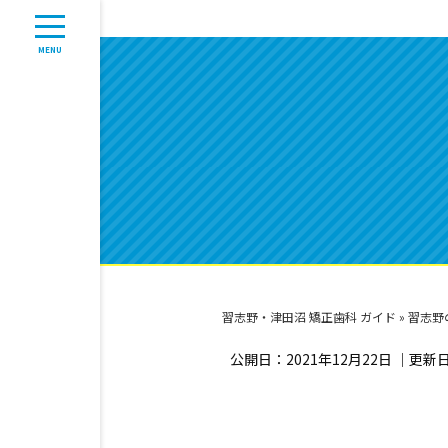
MENU
習志野・津田沼 矯正歯科 ガイド
»
習志野
公開日：
2021年12月22日
｜更新