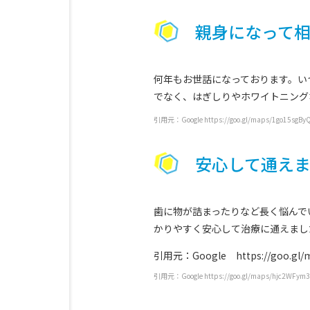
親身になって
何年もお世話になっております。い
でなく、はぎしりやホワイトニング
引用元：Google https://goo.gl/maps/1go15sgBy
安心して通え
歯に物が詰まったりなど長く悩んで
かりやすく安心して治療に通えました(
引用元：Google https://goo.gl/
引用元：Google https://goo.gl/maps/hjc2WFym