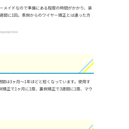
ダーメイドなので準備にある程度の時間がかかり、装
週間に1回。表側からのワイヤー矯正とは違った方
riod.html
間は3ヶ月～1年ほどと短くなっています。使用す
矯正で1ヶ月に1度、裏側矯正で3週間に1度、マウ