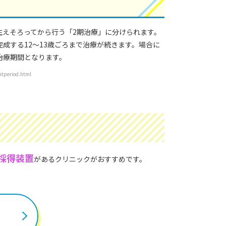
生えそろってから行う「2期治療」に分けられます。
成する12～13歳ごろまで治療が続きます。場合に
治療期間となります。
riod.html
採得装置
があるクリニックがおすすめです。