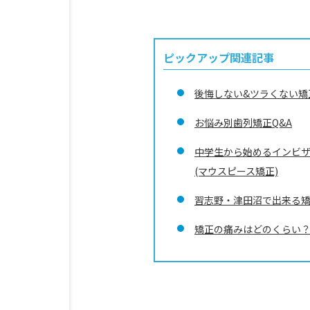
ピックアップ関連記事
後悔しない&ツラくない矯
お悩み別歯列矯正Q&A
中学生から始めるインビ
(マウスピース矯正)
習志野・津田沼で出来る
矯正の痛みはどのくらい