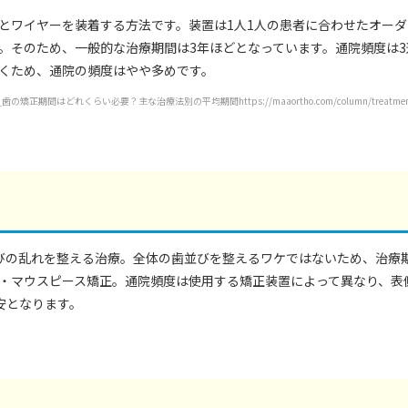
とワイヤーを装着する方法です。装置は1人1人の患者に合わせたオー
。そのため、一般的な治療期間は3年ほどとなっています。通院頻度は3
くため、通院の頻度はやや多めです。
はどれくらい必要？主な治療法別の平均期間https://maaortho.com/column/treatmentpe
びの乱れを整える治療。全体の歯並びを整えるワケではないため、治療期
・マウスピース矯正。通院頻度は使用する矯正装置によって異なり、表側
安となります。