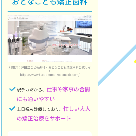
おとなこども矯正歯科
引用元：津田沼こども歯科・おとなこども矯正歯科公式サイ
ト
https://www.tsudanuma-kodomo-dc.com/
仕事や家事の合間
駅チカだから、
にも通いやすい
忙しい大人
土日祝も診療しており、
の矯正治療をサポート