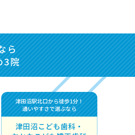
なら
め3院
津田沼駅北口から徒歩1分！
通いやすさで選ぶなら
津田沼こども歯科・