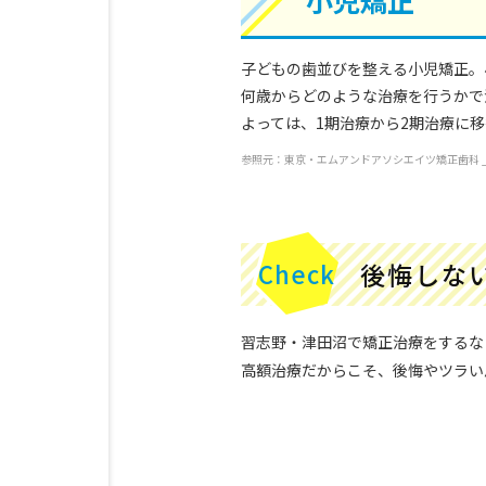
子どもの歯並びを整える小児矯正。
何歳からどのような治療を行うかで
よっては、1期治療から2期治療に
参照元：東京・エムアンドアソシエイツ矯正歯科 _歯の矯正期間
後悔しな
習志野・津田沼で矯正治療をするな
高額治療だからこそ、後悔やツラい