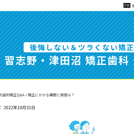
後悔しない＆ツラくない矯
習志野・津田沼 矯正歯科
別歯列矯正Q&A
»
矯正にかかる期間と頻度は？
：
2022年10月31日