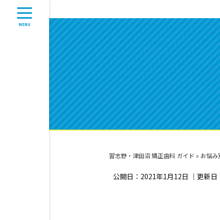
MENU
習志野・津田沼 矯正歯科 ガイド
»
お悩み
公開日：
2021年1月12日
｜更新日