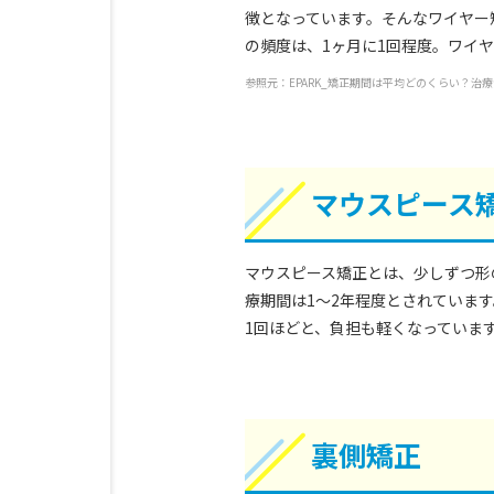
徴となっています。そんなワイヤー
の頻度は、1ヶ月に1回程度。ワイ
参照元：EPARK_矯正期間は平均どのくらい？治療法別の目安や早ま
マウスピース
マウスピース矯正とは、少しずつ形
療期間は1～2年程度とされていま
1回ほどと、負担も軽くなっていま
裏側矯正