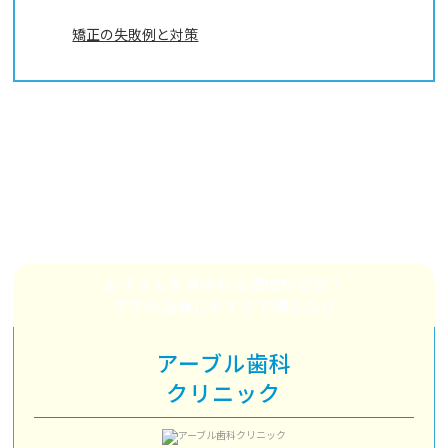
矯正の失敗例と対策
習志野・津田沼の歯列矯正なら
まず相談してほしいおすすめ3院
お子さんを見守れる環境が充実！
ママの治療しやすさで選ぶなら
アーブル歯科
クリニック