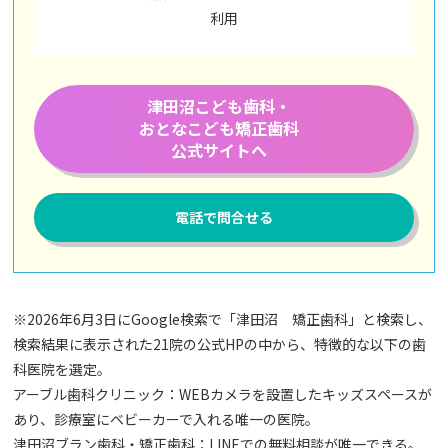
利用
津田沼こども歯科・
おとなこども矯正歯科
公式サイトへ
電話で問合せる
※2026年6月3日にGoogle検索で「津田沼 矯正歯科」と検索し、
検索結果に表示された21院の公式HPの中から、特徴的な以下の歯
科医院を選定。
アーブル歯科クリニック：WEBカメラを設置したキッズスペースが
あり、診療室にベビーカーで入れる唯一の医院。
津田沼ブラン歯科・矯正歯科：LINEでの無料相談が唯一できる。