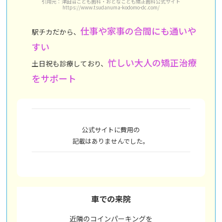
引用元：津田沼こども歯科・おとなこども矯正歯科公式サイト
https://www.tsudanuma-kodomo-dc.com/
仕事や家事の合間にも通いや
駅チカだから、
すい
忙しい大人の矯正治療
土日祝も診療しており、
をサポート
公式サイトに費用の
記載はありませんでした。
車での来院
近隣のコインパーキングを