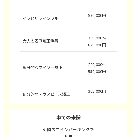
990,000円
インビザラインフル
715,000～
大人の表側矯正治療
825,000円
220,000～
部分的なワイヤー矯正
550,000円
363,000円
部分的なマウスピース矯正
車での来院
近隣のコインパーキングを