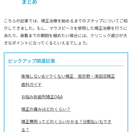
まとめ
こちらの記事では、矯正治療を始めるまでのステップについてご紹
介してきました。もし、マウスピースを使用した矯正治療を行うに
あたり、装着までの期間を縮めたい場合には、クリニック選びが大
きなポイントになってくるといえるでしょう。
ピックアップ関連記事
後悔しない&ツラくない矯正 習志野・津田沼矯正
歯科ガイド
お悩み別歯列矯正Q&A
矯正の痛みはどのくらい？
矯正費用ってどのくらいかかる？分割払いもでき
る？