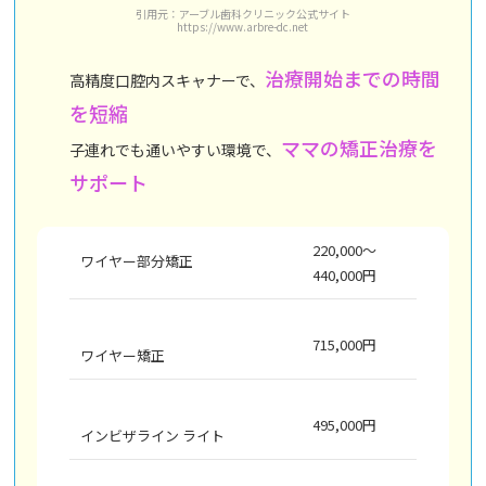
引用元：アーブル歯科クリニック公式サイト
https://www.arbre-dc.net
治療開始までの時間
高精度口腔内スキャナーで、
を短縮
ママの矯正治療を
子連れでも通いやすい環境で、
サポート
220,000～
ワイヤー部分矯正
440,000円
715,000円
ワイヤー矯正
495,000円
インビザライン ライト