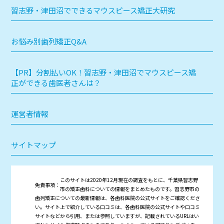
習志野・津田沼でできるマウスピース矯正大研究
お悩み別歯列矯正Q&A
【PR】分割払いOK！習志野・津田沼でマウスピース矯
正ができる歯医者さんは？
運営者情報
サイトマップ
このサイトは2020年12月現在の調査をもとに、千葉県習志野
免責事項：
市の矯正歯科についての情報をまとめたものです。習志野市の
歯列矯正についての最新情報は、各歯科医院の公式サイトをご確認くださ
い。サイト上で紹介している口コミは、各歯科医院の公式サイトや口コミ
サイトなどから引用、または参照していますが、記載されているURLはい