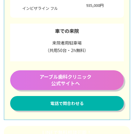
935,000円
インビザライン フル
車での来院
来院者用駐車場
（共用50台・2h無料）
アーブル歯科
クリニック
公式サイトへ
電話で問合わせる
LINEで無料相談可能！