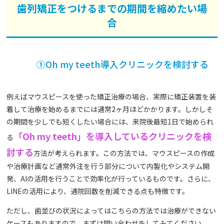
歯列矯正をつけるまでの期間を縮めたい場
合
①Oh my teeth導入クリニックを検討する
例えばマウスピースを使った矯正治療の場合、実際に矯正装置を装
着して治療を始めるまでには通常2ヶ月ほどかかります。しかしそ
の期間を少しでも短くしたい場合には、来院後最短1日で始められ
「Oh my teeth」を導入しているクリニックを検
る
討する
方法が考えられます。この方法では、マウスピースの作成
や治療計画など通常外注を行う部分について内製化やシステム開
発、AIの活用を行うことで効率化が行っているものです。さらに、
LINEの活用により、通院回数を削減できる点も特徴です。
ただし、歯並びの状況によってはこちらの方法では治療ができない
ケースもありますので、まずは問い合わせをしてみてください。