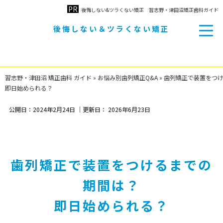
後悔しない&ツラくない矯正 習志野・津田沼矯正歯科ガイド
後悔しない＆ツラくない矯正
習志野・津田沼 矯正歯科
ガイド
習志野・津田沼 矯正歯科 ガイド
»
お悩み別歯列矯正Q&A
»
歯列矯正で装置をつ
即日始められる？
公開日：
2024年2月24日
｜更新日：
2026年6月23日
歯列矯正で装置をつけるまでの
期間は？
即日始められる？