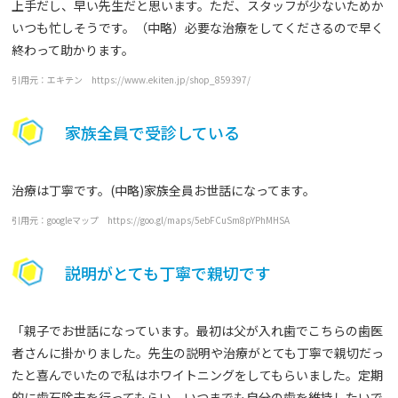
上手だし、早い先生だと思います。ただ、スタッフが少ないためか
いつも忙しそうです。（中略）必要な治療をしてくださるので早く
終わって助かります。
引用元：エキテン https://www.ekiten.jp/shop_859397/
家族全員で受診している
治療は丁寧です。(中略)家族全員お世話になってます。
引用元：googleマップ https://goo.gl/maps/5ebFCuSm8pYPhMHSA
説明がとても丁寧で親切です
「親子でお世話になっています。最初は父が入れ歯でこちらの歯医
者さんに掛かりました。先生の説明や治療がとても丁寧で親切だっ
たと喜んでいたので私はホワイトニングをしてもらいました。定期
的に歯石除去を行ってもらい、いつまでも自分の歯を維持したいで