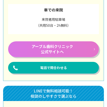
車での来院
来院者用駐車場
（共用50台・2h無料）
アーブル歯科
クリニック
公式サイトへ
電話で問合わせる
LINEで無料相談可能！
相談のしやすさで選ぶなら