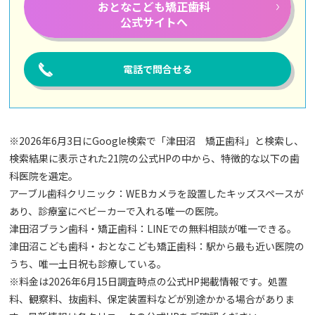
おとなこども矯正歯科
公式サイトへ
電話で問合せる
※2026年6月3日にGoogle検索で「津田沼 矯正歯科」と検索し、
検索結果に表示された21院の公式HPの中から、特徴的な以下の歯
科医院を選定。
アーブル歯科クリニック：WEBカメラを設置したキッズスペースが
あり、診療室にベビーカーで入れる唯一の医院。
津田沼ブラン歯科・矯正歯科：LINEでの無料相談が唯一できる。
津田沼こども歯科・おとなこども矯正歯科：駅から最も近い医院の
うち、唯一土日祝も診療している。
※料金は2026年6月15日調査時点の公式HP掲載情報です。処置
料、観察料、抜歯料、保定装置料などが別途かかる場合がありま