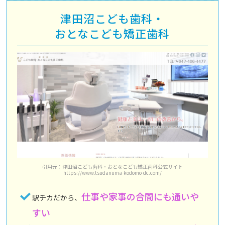
津田沼こども歯科・
おとなこども矯正歯科
引用元：津田沼こども歯科・おとなこども矯正歯科公式サイト
https://www.tsudanuma-kodomo-dc.com/
仕事や家事の合間にも通いや
駅チカだから、
すい