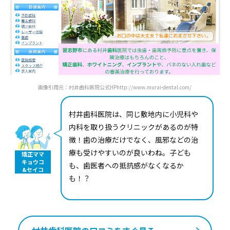
画像引用元：村井歯科医院公式HPhttp://www.murai-dental.com/
村井歯科医院は、同じ敷地内に小児科や
内科を取り扱うクリニックがあるのが特
徴！歯の治療だけでなく、風邪などの治
療も受けやすいのが良いわね。子ども
矯正ママ
キョウコ
も、歯医者への抵抗感がなくなるか
&セイコ
も！？