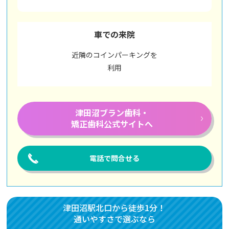
車での来院
近隣のコインパーキングを
利用
津田沼ブラン歯科・
矯正歯科公式サイトへ
電話で問合せる
津田沼駅北口から徒歩1分！
通いやすさで選ぶなら