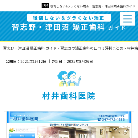
後悔しない&ツラくない矯正 習志野・津田沼矯正歯科ガイド
後悔しない＆ツラくない矯正
習志野・津田沼 矯正歯科
ガイド
習志野・津田沼 矯正歯科 ガイド
»
習志野の矯正歯科の口コミ評判まとめ
»
村井歯
公開日：
2021年1月12日
｜更新日：
2025年8月26日
村井歯科医院