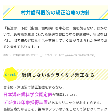
村井歯科医院の矯正治療の方針
「私達は、予防（虫歯、歯周病）を中心に、歯を削らない、抜かな
いで、患者様の生涯にわたる快適なお口の中の健康維持、管理を目
指し、患者様の健康な生活を支援していく事が与えられた任務であ
ると考えております。」
参照元：村井歯科医院公式サイト_トップページ http://www.murai-dental.com/
後悔しない&ツラくない矯正なら！
習志野・津田沼で矯正治療をするなら、
日本矯正歯科学会認定医
が所属していて、
デジタル印象採得装置
があるクリニックがおすすめです。
高額治療だからこそ、後悔やツラい思いをしなくて済むクリニック