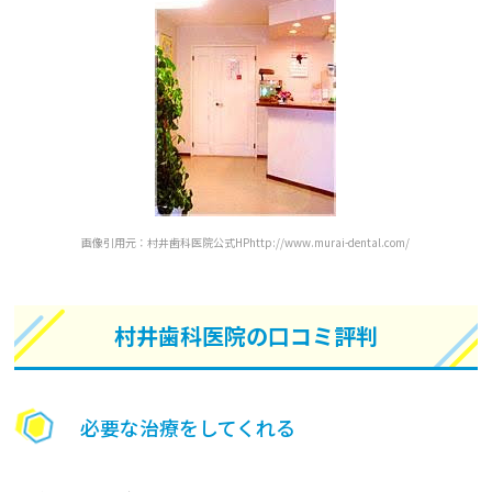
画像引用元：村井歯科医院公式HPhttp://www.murai-dental.com/
村井歯科医院の口コミ評判
必要な治療をしてくれる