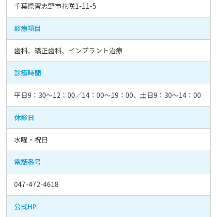
千葉県習志野市花咲1-11-5
診療項目
歯科、矯正歯科、インプラント治療
診療時間
平日9：30～12：00／14：00～19：00、土日9：30～14：00
休診日
水曜・祝日
電話番号
047-472-4618
公式HP