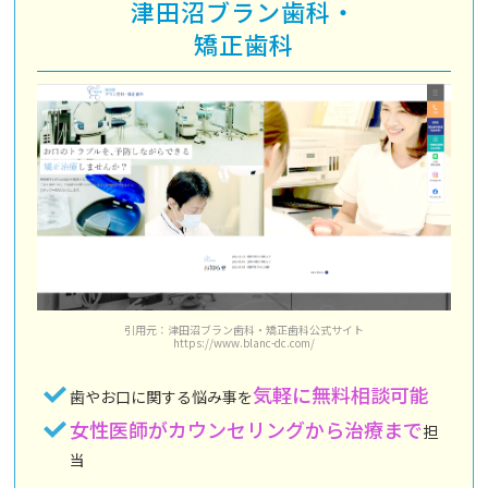
津田沼ブラン歯科・
矯正歯科
引用元：津田沼ブラン歯科・矯正歯科公式サイト
https://www.blanc-dc.com/
気軽に無料相談可能
歯やお口に関する悩み事を
女性医師がカウンセリングから治療まで
担
当