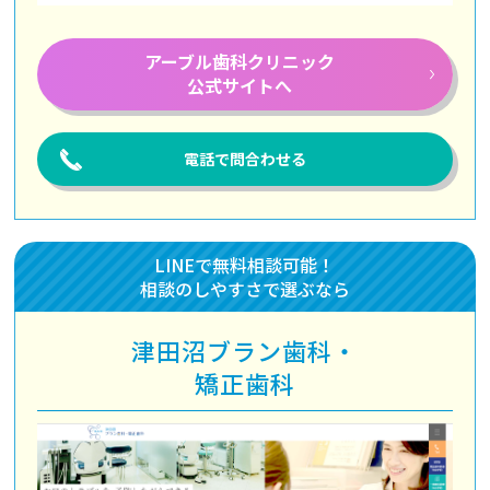
アーブル歯科
クリニック
公式サイトへ
電話で問合わせる
LINEで無料相談可能！
相談のしやすさで選ぶなら
津田沼ブラン歯科・
矯正歯科