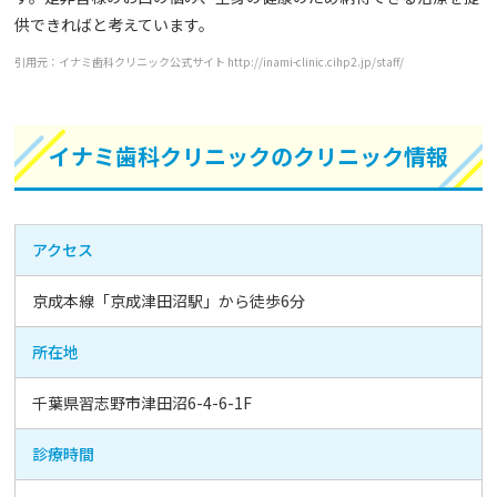
供できればと考えています。
引用元：イナミ歯科クリニック公式サイト http://inami-clinic.cihp2.jp/staff/
イナミ歯科クリニックのクリニック情報
アクセス
京成本線「京成津田沼駅」から徒歩6分
所在地
千葉県習志野市津田沼6-4-6-1F
診療時間