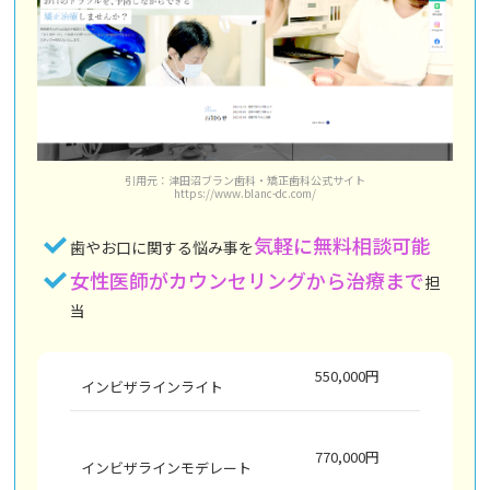
引用元：津田沼ブラン歯科・矯正歯科公式サイト
https://www.blanc-dc.com/
気軽に無料相談可能
歯やお口に関する悩み事を
女性医師がカウンセリングから治療まで
担
当
550,000円
インビザラインライト
770,000円
インビザラインモデレート