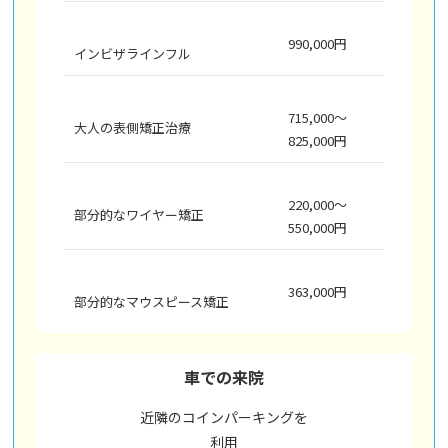
990,000円
インビザラインフル
715,000～
大人の表側矯正治療
825,000円
220,000～
部分的なワイヤー矯正
550,000円
363,000円
部分的なマウスピース矯正
車での来院
近隣のコインパーキングを
利用