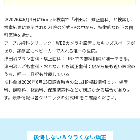
※2026年6月3日にGoogle検索で「津田沼 矯正歯科」と検索し、
検索結果に表示された21院の公式HPの中から、特徴的な以下の歯
科医院を選定。
アーブル歯科クリニック：WEBカメラを設置したキッズスペースが
あり、診療室にベビーカーで入れる唯一の医院。
津田沼ブラン歯科・矯正歯科：LINEでの無料相談が唯一できる。
津田沼こども歯科・おとなこども矯正歯科：駅から最も近い医院の
うち、唯一土日祝も診療している。
※料金は2026年6月15日調査時点の公式HP掲載情報です。処置
料、観察料、抜歯料、保定装置料などが別途かかる場合がありま
す。最新情報は各クリニックの公式HPをご確認ください。
後悔しない＆ツラくない矯正