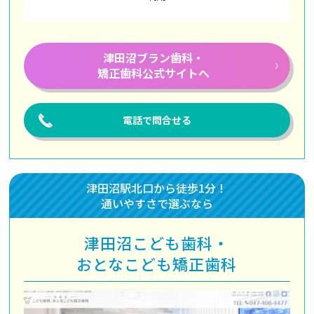
津田沼ブラン歯科・
矯正歯科公式サイトへ
電話で問合せる
津田沼駅北口から徒歩1分！
通いやすさで選ぶなら
津田沼こども歯科・
おとなこども矯正歯科