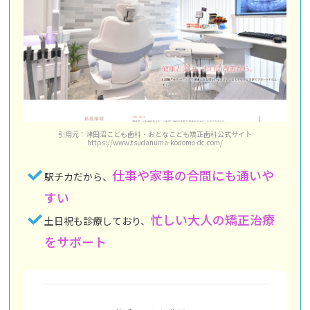
引用元：津田沼こども歯科・おとなこども矯正歯科公式サイト
https://www.tsudanuma-kodomo-dc.com/
仕事や家事の合間にも通いや
駅チカだから、
すい
忙しい大人の矯正治療
土日祝も診療しており、
をサポート