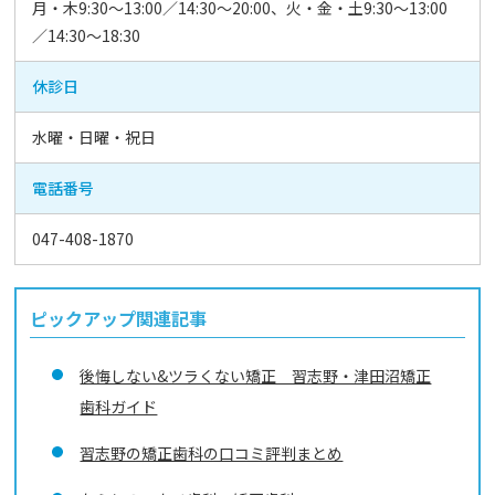
月・木9:30～13:00／14:30～20:00、火・金・土9:30～13:00
／14:30～18:30
休診日
水曜・日曜・祝日
電話番号
047-408-1870
ピックアップ関連記事
後悔しない&ツラくない矯正 習志野・津田沼矯正
歯科ガイド
習志野の矯正歯科の口コミ評判まとめ