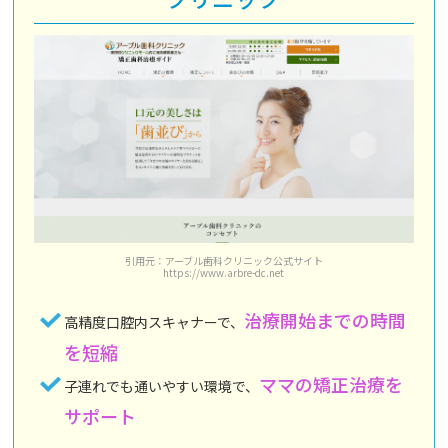
引用元：アーブル歯科クリニック公式サイト
https://www.arbre-dc.net
治療開始までの時間
高精度口腔内スキャナーで、
を短縮
ママの矯正治療を
子連れでも通いやすい環境で、
サポート