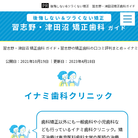
後悔しない&ツラくない矯正 習志野・津田沼矯正歯科ガイド
後悔しない＆ツラくない矯正
習志野・津田沼 矯正歯科
ガイド
習志野・津田沼 矯正歯科 ガイド
»
習志野の矯正歯科の口コミ評判まとめ
»
イナミ
公開日：
2021年10月19日
｜更新日：
2023年4月18日
イナミ歯科クリニック
歯科矯正以外にも一般歯科や小児歯科な
ども行っているイナミ歯科クリニック。矯
正治療は東京医科歯科大学の医師の治療