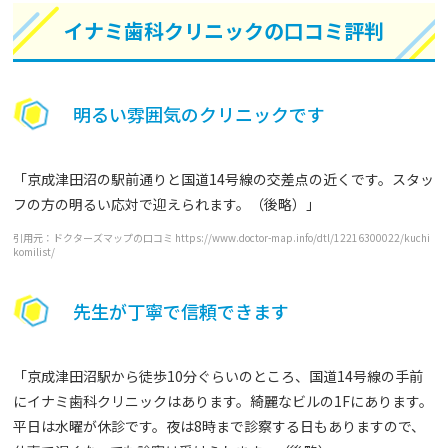
イナミ歯科クリニックの口コミ評判
明るい雰囲気のクリニックです
「京成津田沼の駅前通りと国道14号線の交差点の近くです。スタッ
フの方の明るい応対で迎えられます。（後略）」
引用元：ドクターズマップの口コミ https://www.doctor-map.info/dtl/12216300022/kuchi
komilist/
先生が丁寧で信頼できます
「京成津田沼駅から徒歩10分ぐらいのところ、国道14号線の手前
にイナミ歯科クリニックはあります。綺麗なビルの1Fにあります。
平日は水曜が休診です。夜は8時まで診察する日もありますので、